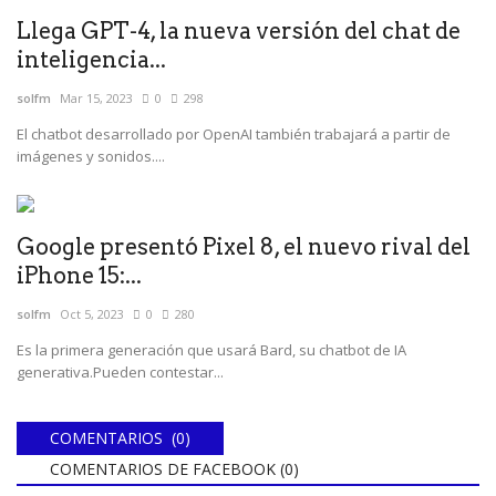
Llega GPT-4, la nueva versión del chat de
inteligencia...
solfm
Mar 15, 2023
0
298
El chatbot desarrollado por OpenAI también trabajará a partir de
imágenes y sonidos....
Google presentó Pixel 8, el nuevo rival del
iPhone 15:...
solfm
Oct 5, 2023
0
280
Es la primera generación que usará Bard, su chatbot de IA
generativa.Pueden contestar...
COMENTARIOS (0)
COMENTARIOS DE FACEBOOK (
0
)