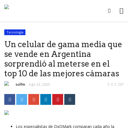
Tecnología
Un celular de gama media que
se vende en Argentina
sorprendió al meterse en el
top 10 de las mejores cámaras
solfm
Ago 23, 2025
0
237
Los especialistas de DxOMark comparan cada año la