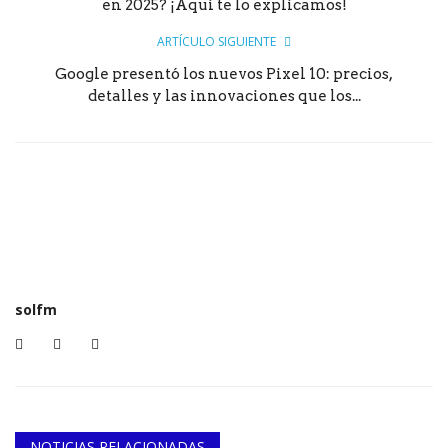
en 2025? ¡Aquí te lo explicamos!
ARTÍCULO SIGUIENTE
Google presentó los nuevos Pixel 10: precios,
detalles y las innovaciones que los...
solfm
NOTICIAS RELACIONADAS