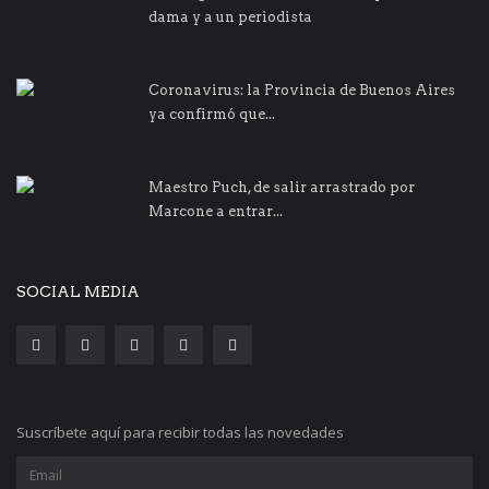
dama y a un periodista
Coronavirus: la Provincia de Buenos Aires
ya confirmó que...
Maestro Puch, de salir arrastrado por
Marcone a entrar...
SOCIAL MEDIA
Suscríbete aquí para recibir todas las novedades