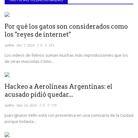
Por qué los gatos son considerados como
los "reyes de internet"
solfm
Abr 7, 2024
0
323
Los videos de felinos suman muchas más reproducciones que los
de otras mascotas.Cómo...
Hackeo a Aerolíneas Argentinas: el
acusado pidió quedar...
solfm
Mar 26, 2026
0
119
Juan Ignacio Veltri está con preventiva en una comisaría de la Ciudad
porque todavía...