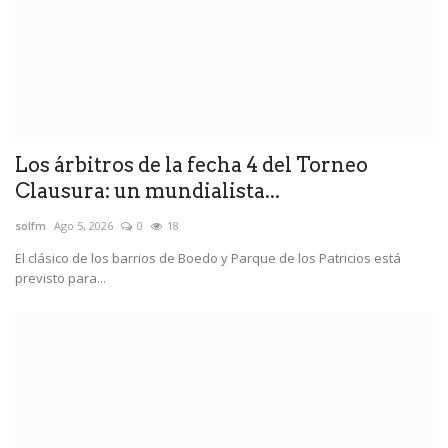
Los árbitros de la fecha 4 del Torneo
Clausura: un mundialista...
solfm
Ago 5, 2026
0
18
El clásico de los barrios de Boedo y Parque de los Patricios está
previsto para...