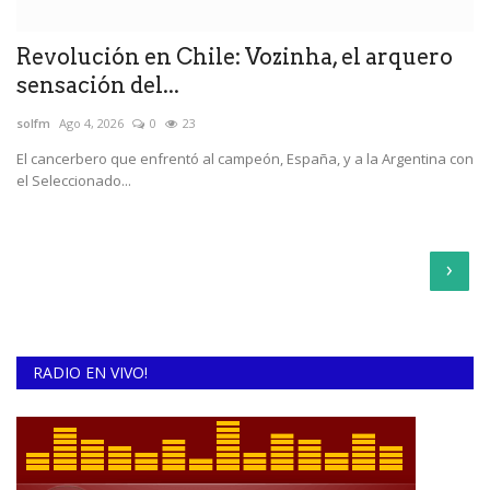
Revolución en Chile: Vozinha, el arquero
sensación del...
solfm
Ago 4, 2026
0
23
El cancerbero que enfrentó al campeón, España, y a la Argentina con
el Seleccionado...
›
RADIO EN VIVO!