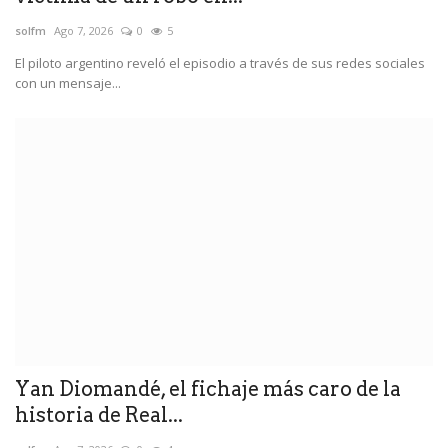
solfm
Ago 7, 2026
0
5
El piloto argentino reveló el episodio a través de sus redes sociales
con un mensaje...
Yan Diomandé, el fichaje más caro de la
historia de Real...