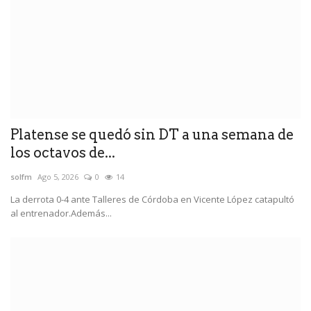
Platense se quedó sin DT a una semana de
los octavos de...
solfm
Ago 5, 2026
0
14
La derrota 0-4 ante Talleres de Córdoba en Vicente López catapultó
al entrenador.Además...