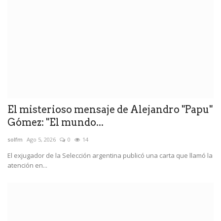
El misterioso mensaje de Alejandro "Papu"
Gómez: "El mundo...
solfm
Ago 5, 2026
0
14
El exjugador de la Selección argentina publicó una carta que llamó la
atención en...