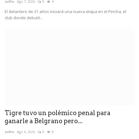
solfm
Ago 7, 2026
0
4
El delantero de 31 años iniciará una nueva etapa en el Pincha, el
club donde debutó...
Tigre tuvo un polémico penal para
ganarle a Belgrano pero...
solfm
Ago 6, 2026
0
8