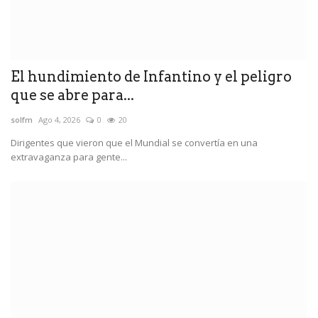
El hundimiento de Infantino y el peligro
que se abre para...
solfm
Ago 4, 2026
0
20
Dirigentes que vieron que el Mundial se convertía en una
extravaganza para gente...