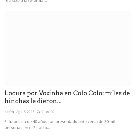
rechazo a la reforma....
Locura por Vozinha en Colo Colo: miles de
hinchas le dieron...
solfm
Ago 6, 2026
0
10
El futbolista de 40 años fue presentado ante cerca de 30 mil
personas en el Estadio...