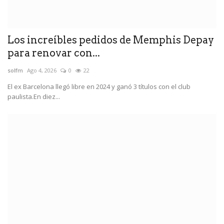
Los increíbles pedidos de Memphis Depay
para renovar con...
solfm
Ago 4, 2026
0
22
El ex Barcelona llegó libre en 2024 y ganó 3 títulos con el club
paulista.En diez...