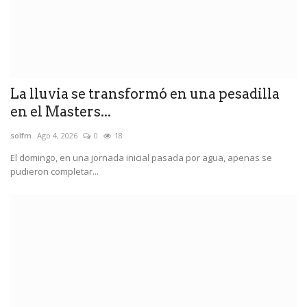
La lluvia se transformó en una pesadilla
en el Masters...
solfm
Ago 4, 2026
0
18
El domingo, en una jornada inicial pasada por agua, apenas se
pudieron completar...