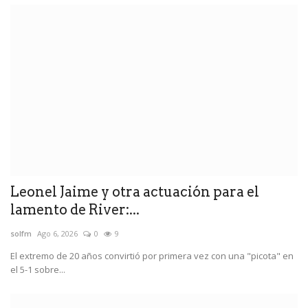
Leonel Jaime y otra actuación para el
lamento de River:...
solfm
Ago 6, 2026
0
9
El extremo de 20 años convirtió por primera vez con una "picota" en
el 5-1 sobre...