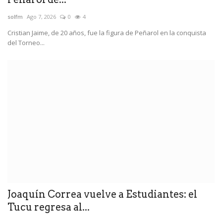
solfm
Ago 7, 2026
0
4
Cristian Jaime, de 20 años, fue la figura de Peñarol en la conquista
del Torneo...
Joaquín Correa vuelve a Estudiantes: el
Tucu regresa al...