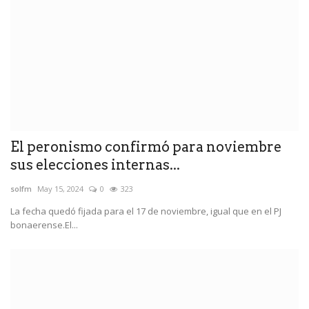
El peronismo confirmó para noviembre
sus elecciones internas...
solfm
May 15, 2024
0
323
La fecha quedó fijada para el 17 de noviembre, igual que en el PJ
bonaerense.El...