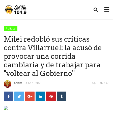
Politica
Milei redobló sus críticas
contra Villarruel: la acusó de
provocar una corrida
cambiaria y de trabajar para
"voltear al Gobierno"
solfm
Ago 1, 2025
0
146