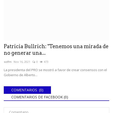
Patricia Bullrich: "Tenemos una mirada de
no generar una...
solfm
Nov 16, 2021
0
473
La presidenta del PRO se mostró a favor de crear consensos con el
Gobierno de Alberto...
COMENTARIOS (0)
COMENTARIOS DE FACEBOOK (
0
)