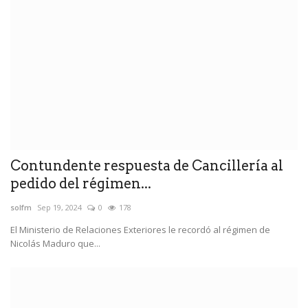
Contundente respuesta de Cancillería al
pedido del régimen...
solfm
Sep 19, 2024
0
178
El Ministerio de Relaciones Exteriores le recordó al régimen de
Nicolás Maduro que...