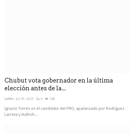
Chubut vota gobernador en la última
elección antes de la...
solfm
Jul 30, 2023
0
268
Ignacio Torres es el candidato del PRO, apalancado por Rodríguez
Larreta y Bullrich....